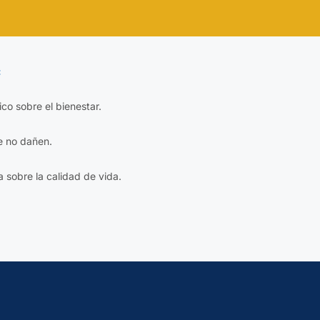
:
fico sobre el bienestar.
e no dañen.
a sobre la calidad de vida.