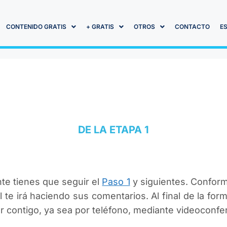
CONTENIDO GRATIS
+ GRATIS
OTROS
CONTACTO
E
DE LA ETAPA 1
te tienes que seguir el
Paso 1
y siguientes. Conform
 te irá haciendo sus comentarios. Al final de la for
 contigo, ya sea por teléfono, mediante videoconfe