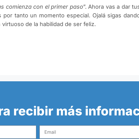
llas comienza con el primer paso
”. Ahora vas a dar t
 Es por tanto un momento especial. Ojalá sigas dand
virtuoso de la habilidad de ser feliz.
ra recibir más informa