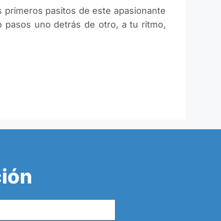
us primeros pasitos de este apasionante
o pasos uno detrás de otro, a tu ritmo,
ción