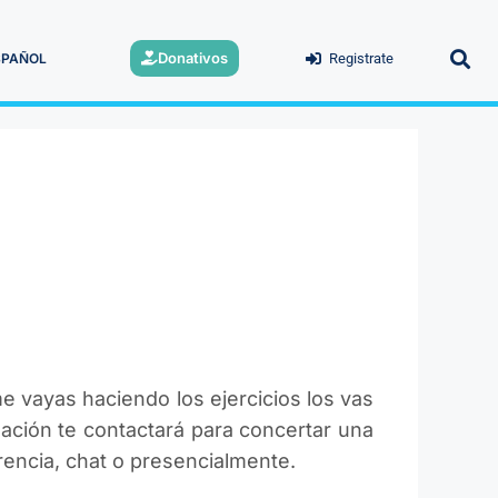
Donativos
SPAÑOL
Registrate
e vayas haciendo los ejercicios los vas
mación te contactará para concertar una
rencia, chat o presencialmente.