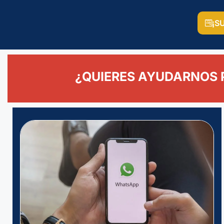
¡S
¿QUIERES AYUDARNOS 