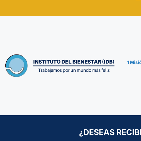
1 Mis
¿DESEAS RECIB