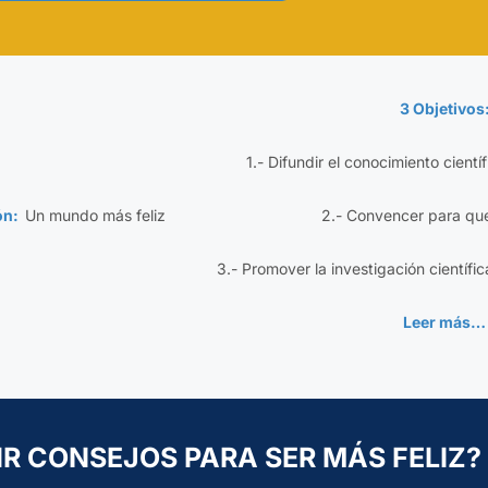
3 Objetivos
1.- Difundir el conocimiento cientí
ión:
Un mundo más feliz
2.- Convencer para qu
3.- Promover la investigación científic
Leer más…
IR CONSEJOS PARA SER MÁS FELIZ?