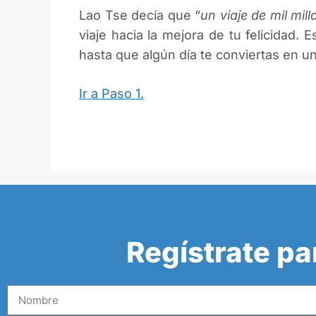
Lao Tse decía que “
un viaje de mil mi
viaje hacia la mejora de tu felicidad.
hasta que algún día te conviertas en un 
Ir a Paso 1.
Regístrate pa