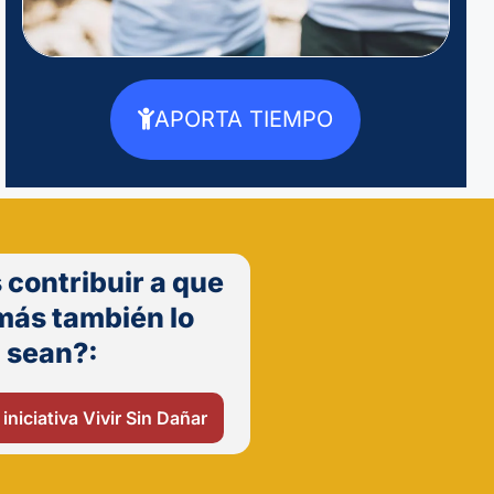
APORTA TIEMPO
 contribuir a que
más también lo
sean?:
 iniciativa Vivir Sin Dañar