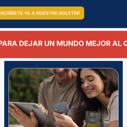
USCRÍBETE YA A NUESTRO BOLETÍN!
PARA DEJAR UN MUNDO MEJOR AL