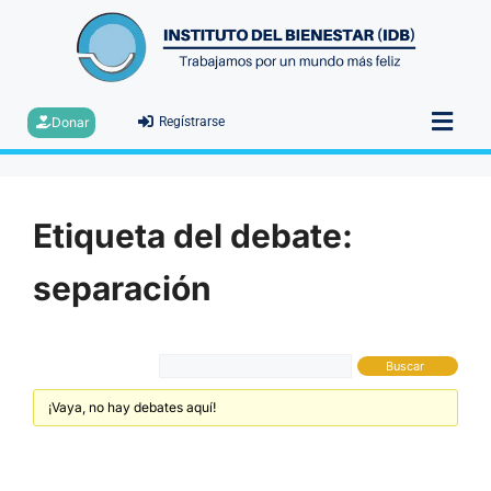
Donar
Regístrarse
Etiqueta del debate:
separación
¡Vaya, no hay debates aquí!