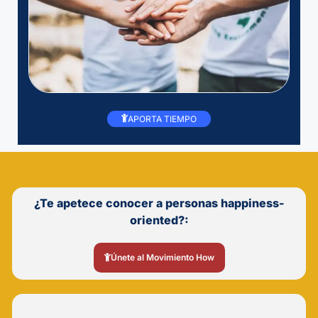
APORTA TIEMPO
¿Te apetece conocer a personas happiness-
oriented?:
Únete al Movimiento How