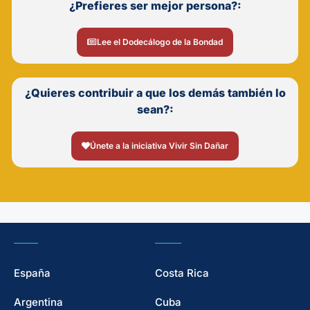
¿Prefieres ser mejor persona?:
Lee el Dodecálogo de la Bondad
¿Quieres contribuir a que los demás también lo
sean?:
Únete a la iniciativa Vivir Sin Dañar
España
Costa Rica
Argentina
Cuba