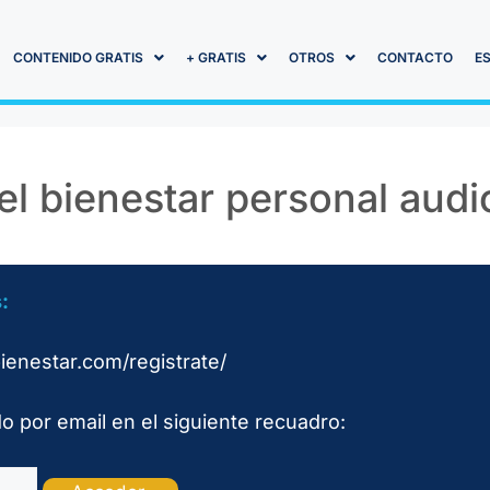
CONTENIDO GRATIS
+ GRATIS
OTROS
CONTACTO
E
del bienestar personal audi
:
lbienestar.com/registrate/
do por email en el siguiente recuadro: