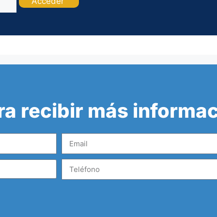
ra recibir más informa