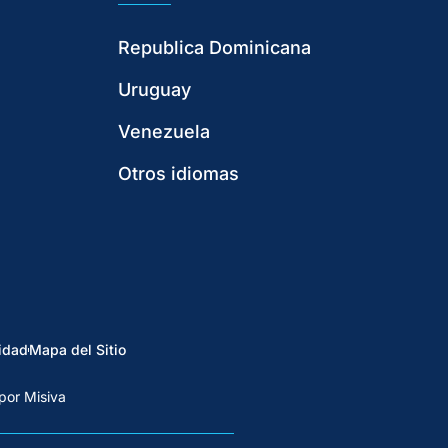
Republica Dominicana
Uruguay
Venezuela
Otros idiomas
idad
Mapa del Sitio
por Misiva