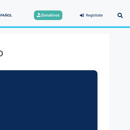
Donativos
SPAÑOL
Registrate
o