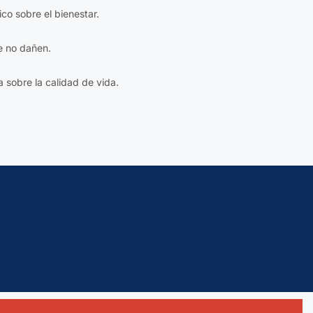
fico sobre el bienestar.
e no dañen.
a sobre la calidad de vida.