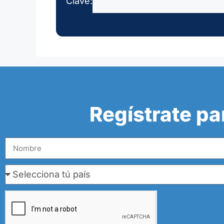
Clave:
Regístrate pa