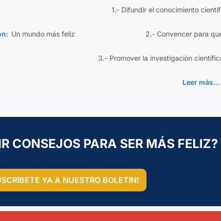
1.- Difundir el conocimiento cientí
ión:
Un mundo más feliz
2.- Convencer para qu
3.- Promover la investigación científic
Leer más…
IR CONSEJOS PARA SER MÁS FELIZ?
USCRÍBETE YA A NUESTRO BOLETÍN!