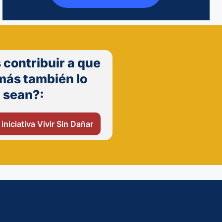
 contribuir a que
más también lo
sean?:
 iniciativa Vivir Sin Dañar