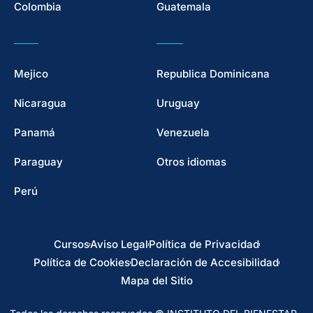
Colombia
Guatemala
Mejico
Republica Dominicana
Nicaragua
Uruguay
Panamá
Venezuela
Paraguay
Otros idiomas
Perú
Cursos
Aviso Legal
Política de Privacidad
Política de Cookies
Declaración de Accesibilidad
Mapa del Sitio