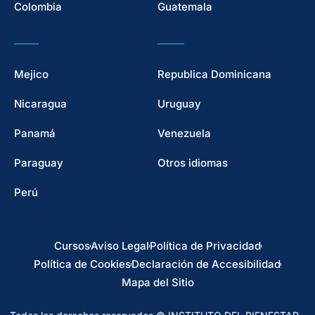
Colombia
Guatemala
Mejico
Republica Dominicana
Nicaragua
Uruguay
Panamá
Venezuela
Paraguay
Otros idiomas
Perú
Cursos
Aviso Legal
Política de Privacidad
Política de Cookies
Declaración de Accesibilidad
Mapa del Sitio