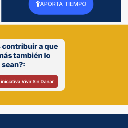
APORTA TIEMPO
 contribuir a que
más también lo
sean?:
 iniciativa Vivir Sin Dañar