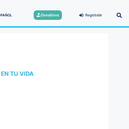
Donativos
SPAÑOL
Registrate
EN TU VIDA