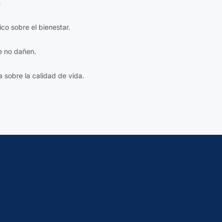
:
fico sobre el bienestar.
e no dañen.
a sobre la calidad de vida.