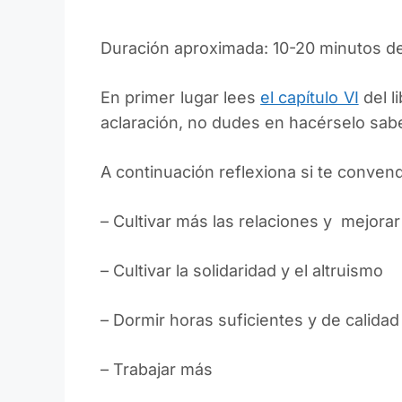
Duración aproximada: 10-20 minutos de 
En primer lugar lees
el capítulo VI
del l
aclaración, no dudes en hacérselo sabe
A continuación reflexiona si te convend
– Cultivar más las relaciones y mejorar
– Cultivar la solidaridad y el altruismo
– Dormir horas suficientes y de calidad
– Trabajar más