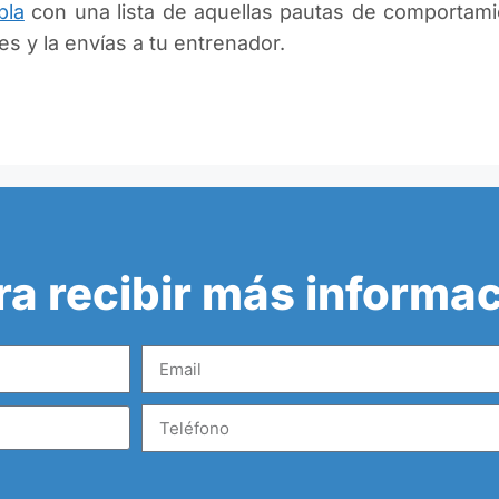
bla
con una lista de aquellas pautas de comportami
s y la envías a tu entrenador.
ra recibir más informa