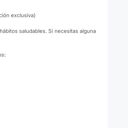
ción exclusiva)
hábitos saludables. Si necesitas alguna
os: