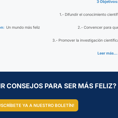
3 Objetivos
1.- Difundir el conocimiento cientí
ión:
Un mundo más feliz
2.- Convencer para qu
3.- Promover la investigación científic
Leer más…
IR CONSEJOS PARA SER MÁS FELIZ?
USCRÍBETE YA A NUESTRO BOLETÍN!