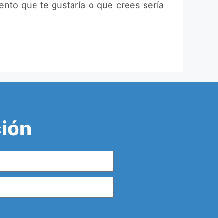
ento que te gustaría o que crees sería
ción