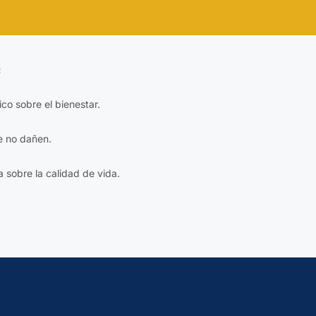
:
fico sobre el bienestar.
e no dañen.
a sobre la calidad de vida.