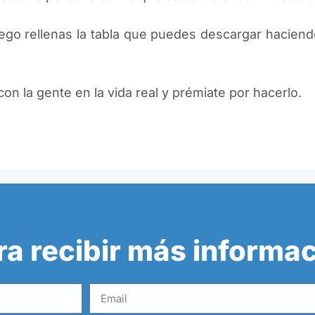
ego rellenas la tabla que puedes descargar haciend
on la gente en la vida real y prémiate por hacerlo.
ra recibir más informa