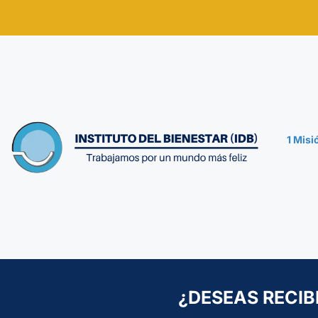
1 Mis
¿DESEAS RECIB