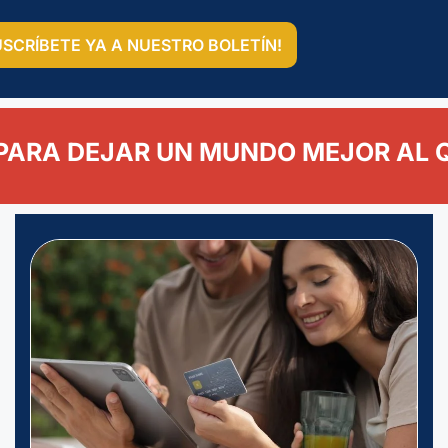
USCRÍBETE YA A NUESTRO BOLETÍN!
PARA DEJAR UN MUNDO MEJOR AL