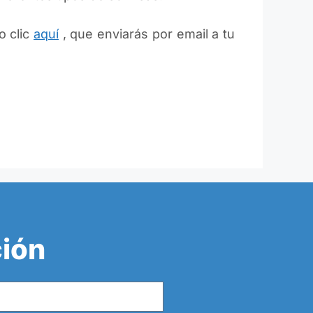
o clic
aquí
, que enviarás por email a tu
ción