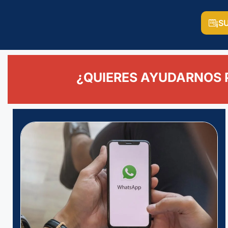
¡S
¿QUIERES AYUDARNOS 