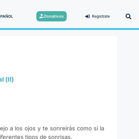
Donativos
SPAÑOL
Registrate
 (II)
jo a los ojos y te sonreirás como si la
ferentes tipos de sonrisas.