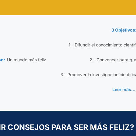
3 Objetivos
1.- Difundir el conocimiento cientí
ión:
Un mundo más feliz
2.- Convencer para qu
3.- Promover la investigación científic
Leer más…
IR CONSEJOS PARA SER MÁS FELIZ?