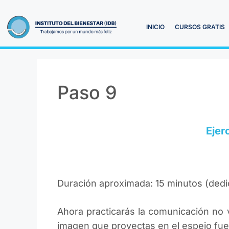
INICIO
CURSOS GRATIS
Paso 9
Ejer
Duración aproximada: 15 minutos (dedi
Ahora practicarás la comunicación no v
imagen que proyectas en el espejo fues