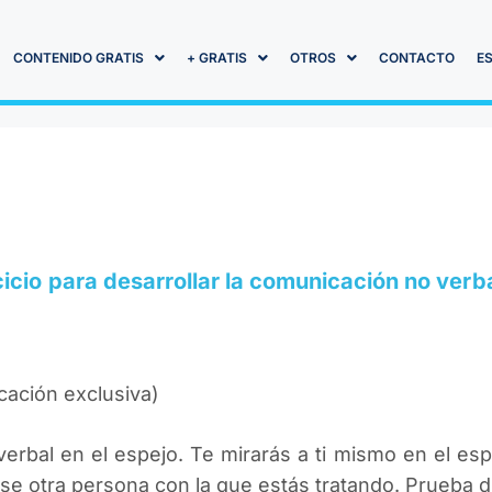
CONTENIDO GRATIS
+ GRATIS
OTROS
CONTACTO
E
cicio para desarrollar la comunicación no verbal
cación exclusiva)
erbal en el espejo. Te mirarás a ti mismo en el espe
e otra persona con la que estás tratando. Prueba di