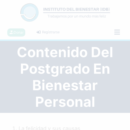
Donar
Regístrarse
Contenido Del
Postgrado En
Bienestar
Personal
La felicidad y sus causas