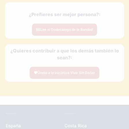
¿Prefieres ser mejor persona?:
Lee el Dodecálogo de la Bondad
¿Quieres contribuir a que los demás también lo
sean?:
Únete a la iniciativa Vivir Sin Dañar
España
Costa Rica