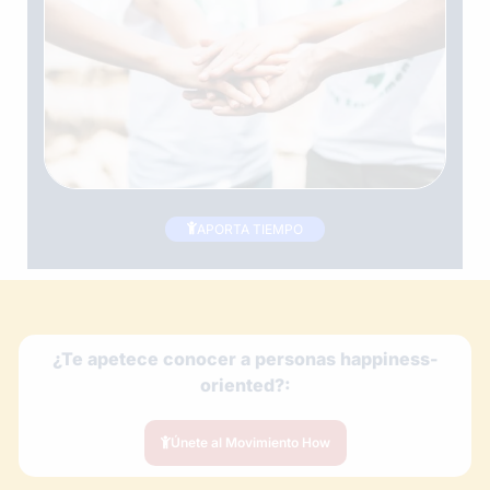
APORTA TIEMPO
¿Te apetece conocer a personas happiness-
oriented?:
Únete al Movimiento How