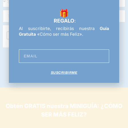
REGALO
:
Al suscribirte, recibirás nuestra
Guía
Gratuita
«Cómo ser más Feliz».
ENVIAR
SUSCRIBIRME
Obtén GRATIS nuestra MINIGUÍA: ¿CÓMO
SER MÁS FELIZ?