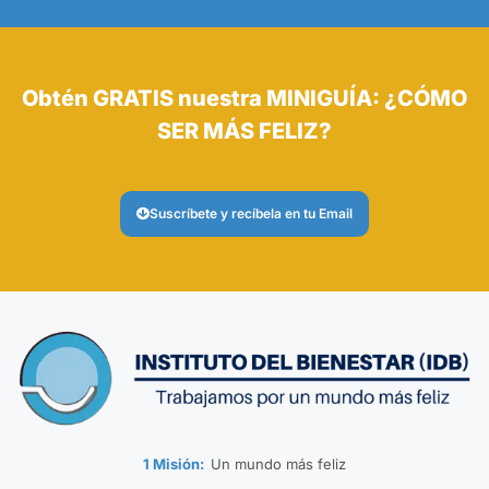
Obtén GRATIS nuestra MINIGUÍA: ¿CÓMO
SER MÁS FELIZ?
Suscríbete y recíbela en tu Email
1 Misión:
Un mundo más feliz