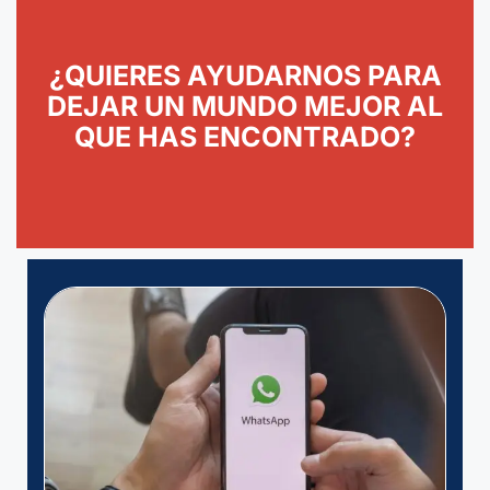
¿QUIERES AYUDARNOS PARA
DEJAR UN MUNDO MEJOR AL
QUE HAS ENCONTRADO?