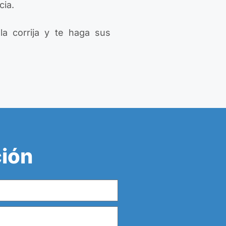
cia.
la corrija y te haga sus
ción