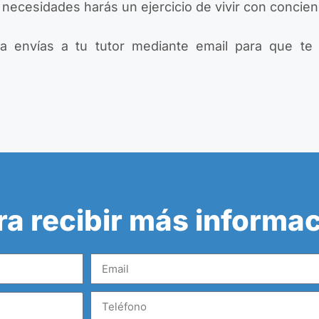
s necesidades harás un ejercicio de vivir con concien
a envías a tu tutor mediante email para que te 
ra recibir más informa