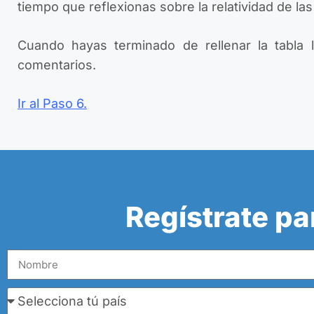
tiempo que reflexionas sobre la relatividad de la
Cuando hayas terminado de rellenar la tabla l
comentarios.
Ir al Paso 6.
Regístrate pa