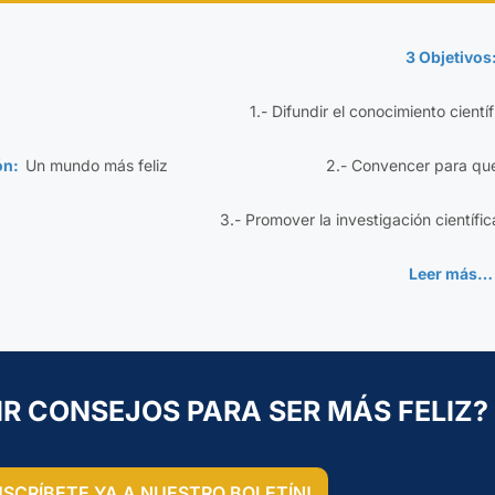
3 Objetivos
1.- Difundir el conocimiento cientí
ión:
Un mundo más feliz
2.- Convencer para qu
3.- Promover la investigación científic
Leer más…
IR CONSEJOS PARA SER MÁS FELIZ?
USCRÍBETE YA A NUESTRO BOLETÍN!