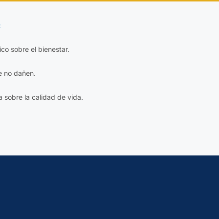
:
fico sobre el bienestar.
e no dañen.
a sobre la calidad de vida.