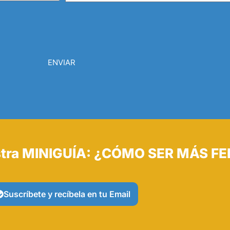
ENVIAR
tra MINIGUÍA: ¿CÓMO SER MÁS FE
Suscríbete y recíbela en tu Email