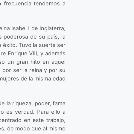
on frecuencia tendemos a
ina Isabel I de Inglaterra,
s poderosa de su país, la
 éxito. Tuvo la suerte ser
re Enrique VIII, y además
so un gran hito en aquel
 por ser la reina y por su
 mujeres de la misma edad
e la riqueza, poder, fama
o es verdad. Para ello a
ntrado en este trabajo,
es, de modo que al mismo