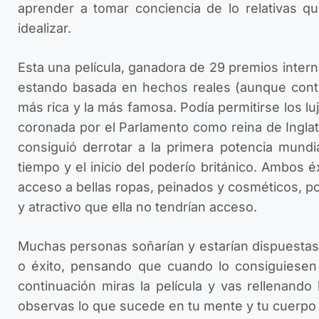
aprender a tomar conciencia de lo relativas q
idealizar.
Esta una película, ganadora de 29 premios internaci
estando basada en hechos reales (aunque contie
más rica y la más famosa. Podía permitirse los l
coronada por el Parlamento como reina de Inglate
consiguió derrotar a la primera potencia mund
tiempo y el inicio del poderío británico. Ambos 
acceso a bellas ropas, peinados y cosméticos, p
y atractivo que ella no tendrían acceso.
Muchas personas soñarían y estarían dispuestas
o éxito, pensando que cuando lo consiguiesen 
continuación miras la película y vas rellenando
observas lo que sucede en tu mente y tu cuerpo