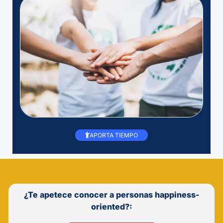
APORTA TIEMPO
¿Te apetece conocer a personas happiness-
oriented?: