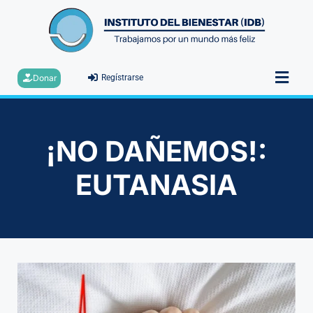
Donar
Regístrarse
¡NO DAÑEMOS!:
EUTANASIA