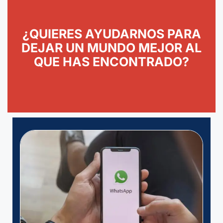
¿QUIERES AYUDARNOS PARA
DEJAR UN MUNDO MEJOR AL
QUE HAS ENCONTRADO?