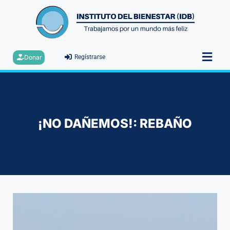
Donar
Regístrarse
¡NO DAÑEMOS!: REBAÑO