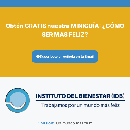
Obtén GRATIS nuestra MINIGUÍA: ¿CÓMO
SER MÁS FELIZ?
Suscríbete y recíbela en tu Email
1 Misión:
Un mundo más feliz