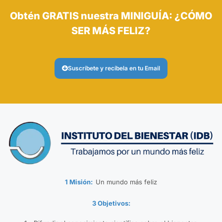
Obtén GRATIS nuestra MINIGUÍA: ¿CÓMO
SER MÁS FELIZ?
Suscríbete y recíbela en tu Email
1 Misión:
Un mundo más feliz
3 Objetivos: