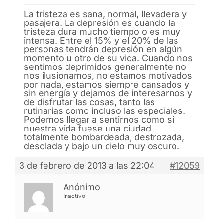
La tristeza es sana, normal, llevadera y
pasajera. La depresión es cuando la
tristeza dura mucho tiempo o es muy
intensa. Entre el 15% y el 20% de las
personas tendrán depresión en algún
momento u otro de su vida. Cuando nos
sentimos deprimidos generalmente no
nos ilusionamos, no estamos motivados
por nada, estamos siempre cansados y
sin energía y dejamos de interesarnos y
de disfrutar las cosas, tanto las
rutinarias como incluso las especiales.
Podemos llegar a sentirnos como si
nuestra vida fuese una ciudad
totalmente bombardeada, destrozada,
desolada y bajo un cielo muy oscuro.
3 de febrero de 2013 a las 22:04
#12059
Anónimo
Inactivo