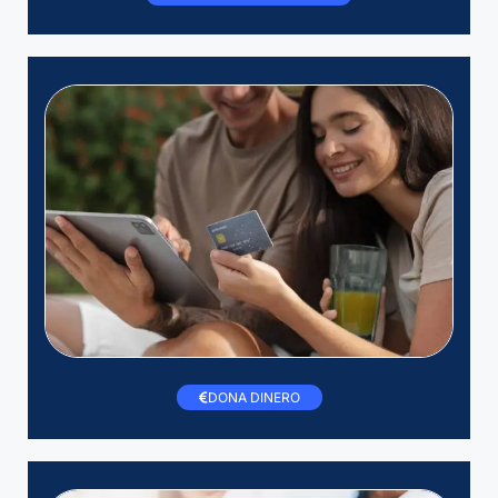
DONA DINERO