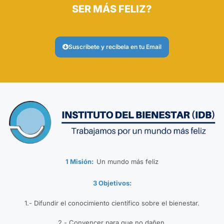
SER MÁS FELIZ?
Suscríbete y recíbela en tu Email
1 Misión:
Un mundo más feliz
3 Objetivos:
1.- Difundir el conocimiento científico sobre el bienestar.
2.- Convencer para que no dañen.