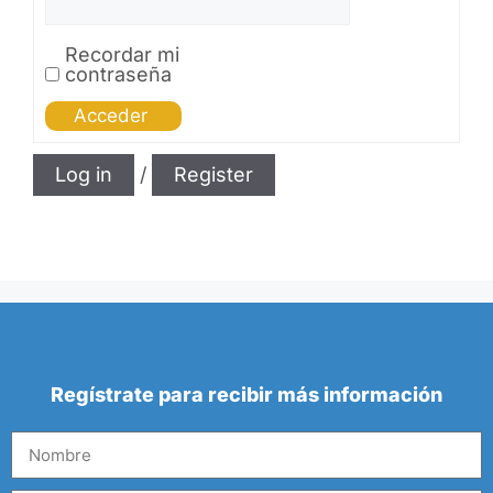
Recordar mi
contraseña
Acceder
Log in
/
Register
Regístrate para recibir más información