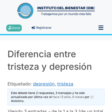
Donar
Regístrarse
Diferencia entre
tristeza y depresión
Etiquetado:
depresión
,
tristeza
Este debate tiene 2 respuestas, 3 mensajes y ha sido
actualizado por última vez el
hace 13 años, 6 meses
por
Anónimo
.
Viendo 3 entradas - de la 1 a la 3 (de un total