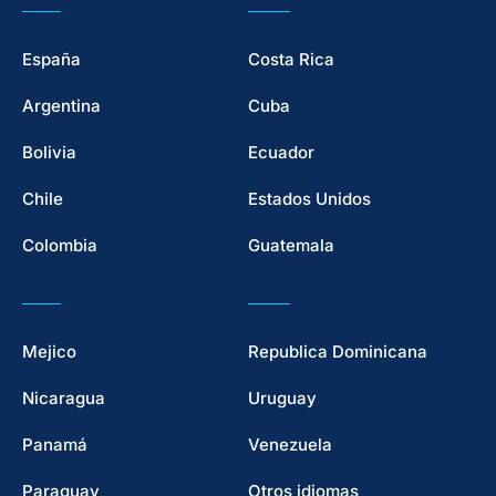
España
Costa Rica
Argentina
Cuba
Bolivia
Ecuador
Chile
Estados Unidos
Colombia
Guatemala
Mejico
Republica Dominicana
Nicaragua
Uruguay
Panamá
Venezuela
Paraguay
Otros idiomas