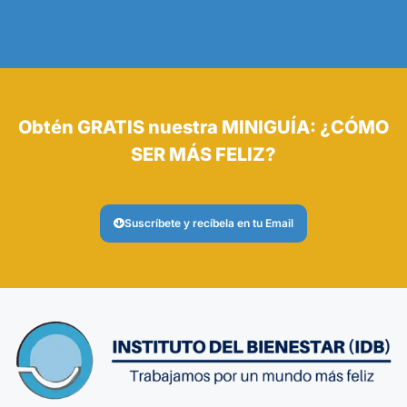
Obtén GRATIS nuestra MINIGUÍA: ¿CÓMO
SER MÁS FELIZ?
Suscríbete y recíbela en tu Email