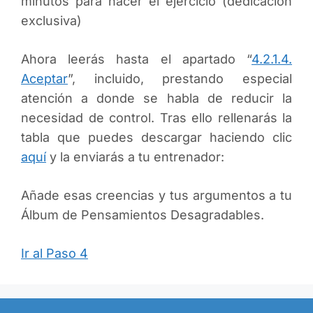
minutos para hacer el ejercicio (dedicación
exclusiva)
Ahora leerás hasta el apartado “
4.2.1.4.
Aceptar
”, incluido, prestando especial
atención a donde se habla de reducir la
necesidad de control. Tras ello rellenarás la
tabla que puedes descargar haciendo clic
aquí
y la enviarás a tu entrenador:
Añade esas creencias y tus argumentos a tu
Álbum de Pensamientos Desagradables.
Ir al Paso 4