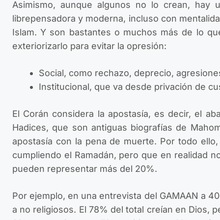
Asimismo, aunque algunos no lo crean, hay u
librepensadora y moderna, incluso con mentalida
Islam.
Y son bastantes o muchos más de lo que
exteriorizarlo para evitar la opresión:
Social, como rechazo, deprecio, agresiones
Institucional, que va desde privación de cu
El Corán considera la apostasía, es decir, el 
Hadices, que son antiguas biografías de Mahom
apostasía con la pena de muerte. Por todo ello
cumpliendo el Ramadán, pero que en realidad no l
pueden representar más del 20%.
Por ejemplo, en una entrevista del GAMAAN a 40
a no religiosos. El 78% del total creían en Dios