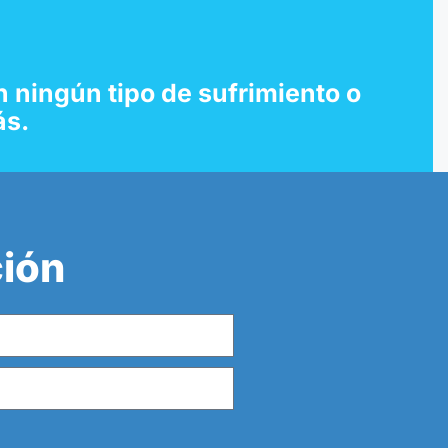
 ningún tipo de sufrimiento o
ás.
ción