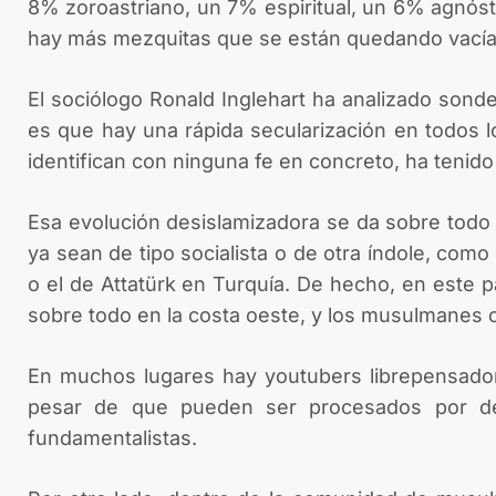
8% zoroastriano, un 7% espiritual, un 6% agnóst
hay más mezquitas que se están quedando vacías
El sociólogo Ronald Inglehart ha analizado sond
es que hay una rápida secularización en todos 
identifican con ninguna fe en concreto, ha tenid
Esa evolución desislamizadora se da sobre todo 
ya sean de tipo socialista o de otra índole, com
o el de Attatürk en Turquía. De hecho, en este p
sobre todo en la costa oeste, y los musulmanes c
En muchos lugares hay youtubers librepensadores
pesar de que pueden ser procesados por de
fundamentalistas.