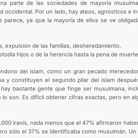
na parte de las sociedades de mayoría musulma
d occidental.
Por un lado, hay ateos, agnósticos e i
 parece, ya que la mayoría de ellos se ve obliga
, expulsión de las familias, desheredamiento.
stodia hijos o de la herencia hasta la pena de muerte
abandono del islam, como un gran pecado merecedor
a y constituyen el segundo pilar del islam despué
, hay bastante gente que finge ser musulmana, inc
o son. Es difícil obtener cifras exactas, pero en a
.000 iranís, nada menos que el 47% afirmaron haber
, pero sólo el 37% se identificaba como musulmán. U