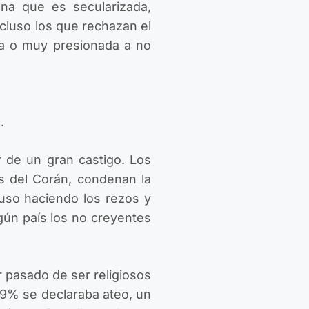
na que es secularizada,
ncluso los que rechazan el
da o muy presionada a no
.
 de un gran castigo. Los
s del Corán, condenan la
luso haciendo los rezos y
lgún país los no creyentes
 pasado de ser religiosos
n 9% se declaraba ateo, un