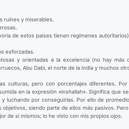
s ruines y miserables.
erosas.
ría de estos países tienen regímenes autoritarios)
os esforzadas.
tosas y orientadas a la excelencia (no hay más q
arruecos, Abu Dabi, el norte de la India y muchos otro
ras culturas, pero con porcentajes diferentes. Po
sumida en la expresión «inshallah». Significa que se
s y luchando por conseguirlas. Por ello de promed
s objetivos, siendo parte de ellos más pasivos. Per
r de sí mismos; lo he visto con mis propios ojos.