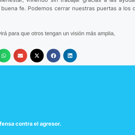
 buena fe. Podemos cerrar nuestras puertas a los 
virá para que otros tengan un visión más amplia,
ensa contra el
agr
eso
r
.