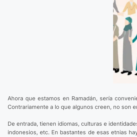
Ahora que estamos en Ramadán, sería conveni
Contrariamente a lo que algunos creen, no son e
De entrada, tienen idiomas, culturas e identidade
indonesios, etc. En bastantes de esas etnias hay