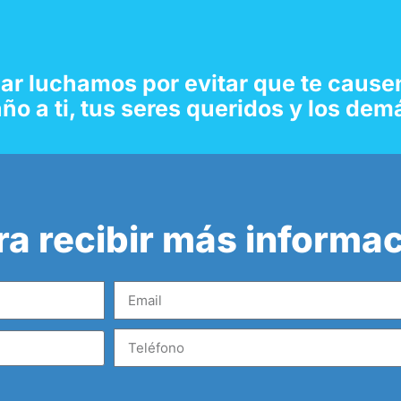
ñar
luchamos por evitar que te causen
ño a ti, tus seres queridos y los dem
ra recibir más informa