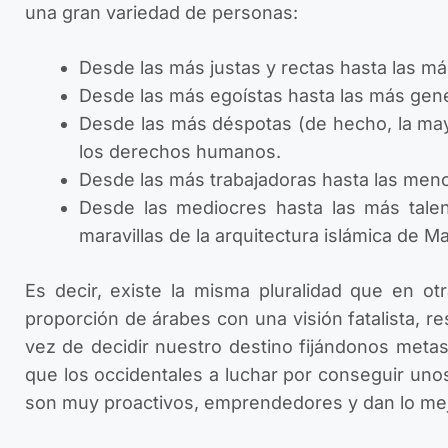
una gran variedad de personas:
Desde las más justas y rectas hasta las má
Desde las más egoístas hasta las más gen
Desde las más déspotas (de hecho, la mayo
los derechos humanos.
Desde las más trabajadoras hasta las men
Desde las mediocres hasta las más talen
maravillas de la arquitectura islámica de M
Es decir, existe la misma pluralidad que en ot
proporción de árabes con una visión fatalista, re
vez de decidir nuestro destino fijándonos meta
que los occidentales a luchar por conseguir uno
son muy proactivos, emprendedores y dan lo mejo