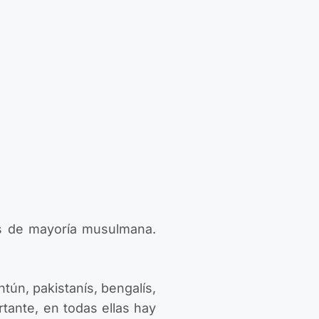
s de mayoría musulmana.
tún, pakistanís, bengalís,
rtante, en todas ellas hay