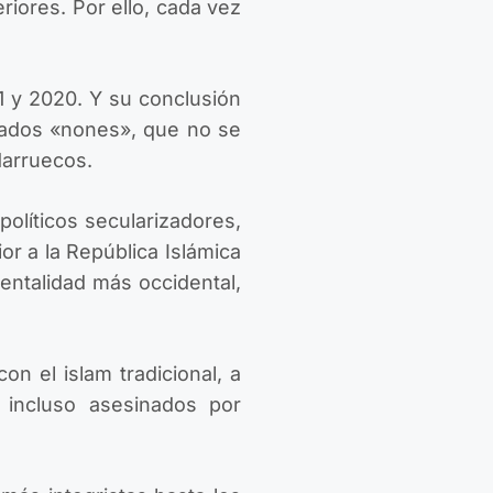
iores. Por ello, cada vez
1 y 2020. Y su conclusión
amados «nones», que no se
Marruecos.
olíticos secularizadores,
or a la República Islámica
mentalidad más occidental,
n el islam tradicional, a
incluso asesinados por