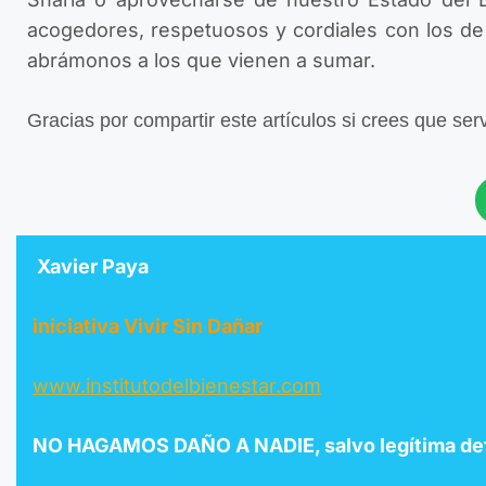
acogedores, respetuosos y cordiales con los de
abrámonos a los que vienen a sumar.
Gracias por compartir este artículos si crees que ser
Xavier Paya
iniciativa Vivir Sin Dañar
www.institutodelbienestar.com
NO HAGAMOS DAÑO A NADIE, salvo legítima def