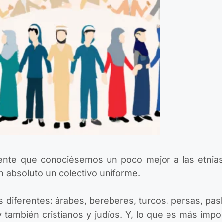
ente que conociésemos un poco mejor a las etnia
n absoluto un colectivo uniforme.
s diferentes: árabes, bereberes, turcos, persas, pash
 también cristianos y judíos. Y, lo que es más impo