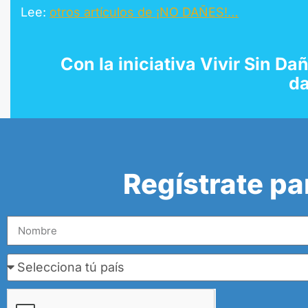
Lee:
otros artículos de ¡NO DAÑES!…
Con la
iniciativa Vivir Sin Da
da
Regístrate pa