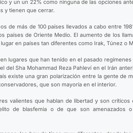
ico y un un 22% como ninguna de las opciones anter
 y tienen que cerrar.
eos de más de 100 países llevados a cabo entre 198
los países de Oriente Medio. El aumento de los ll
o lugar en países tan diferentes como Irak, Túnez o 
en lugares que han tenido en el pasado regímenes p
o el del Sha Mohammad Reza Pahleví en el Irán anteri
aís existe una gran polarización entre la gente de 
onservadores, que son mayoría en el interior.
 valientes que hablan de libertad y son críticos co
lito de blasfemia o de que son amenazados o 