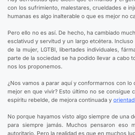
con los sufrimiento, malestares, crueldades e in
humanas es algo inalterable o que es mejor no c
Pero ello no es así. De hecho, ha cambiado mucho 
esclativud y servitud y un largo etcétera. Inclu
de la mujer, LGTBI, libertades individuales, fár
parte de la sociedad se ha podido llevar a cabo
nos los proponemos.
¿Nos vamos a parar aquí y conformarnos con lo
mejor en que vivir? Esto último no se consigue 
espíritu rebelde, de mejora continuada y
orientad
No porque hayamos visto algo siempre de una d
para siempre jamás. Muchos pensaron eso mi
autoritario. Pero la realidad es que en muchos l