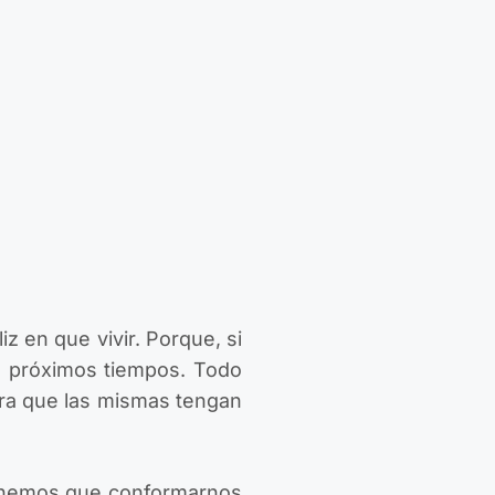
 en que vivir. Porque, si
s próximos tiempos. Todo
ara que las mismas tengan
tenemos que conformarnos