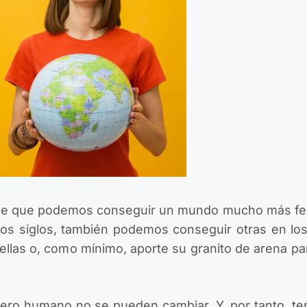
 de que podemos conseguir un mundo mucho más feliz
mos siglos, también podemos conseguir otras en lo
ellas o, como mínimo, aporte su granito de arena p
énero humano no se pueden cambiar. Y, por tanto, 