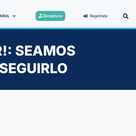
Donativos
AÑOL
Registrate
!: SEAMOS
SEGUIRLO