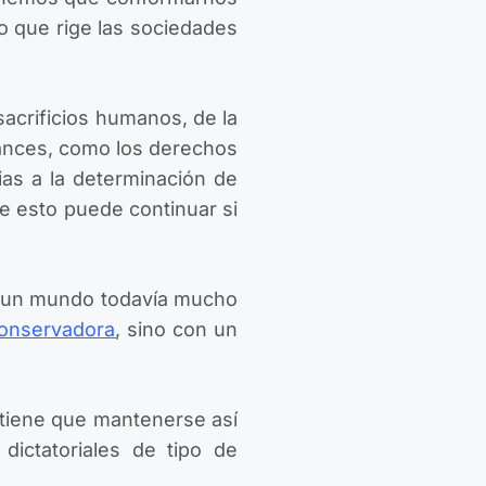
uo que rige las sociedades
sacrificios humanos, de la
avances, como los derechos
cias a la determinación de
e esto puede continuar si
a un mundo todavía mucho
onservadora
, sino con un
tiene que mantenerse así
ictatoriales de tipo de