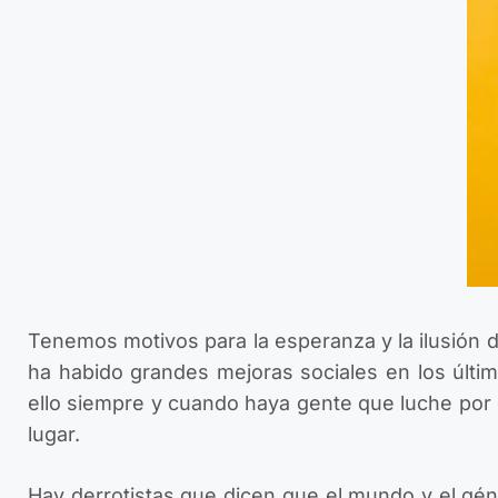
Tenemos motivos para la esperanza y la ilusión
ha habido grandes mejoras sociales en los últi
ello siempre y cuando haya gente que luche por 
lugar.
Hay derrotistas que dicen que el mundo y el g