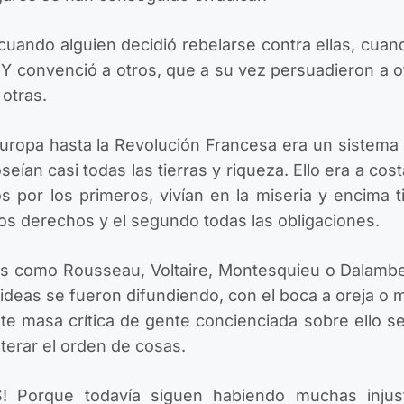
cuando alguien decidió rebelarse contra ellas, cuan
nvenció a otros, que a su vez persuadieron a ot
otras.
uropa hasta la Revolución Francesa era un sistema
oseían casi todas las tierras y riqueza. Ello era a cos
s por los primeros, vivían en la miseria y encima 
los derechos y el segundo todas las obligaciones.
s como Rousseau, Voltaire, Montesquieu o Dalamber
ideas se fueron difundiendo, con el boca a oreja o m
nte masa crítica de gente concienciada sobre ello 
terar el orden de cosas.
rque todavía siguen habiendo muchas injusti