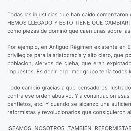
Todas las injusticias que han caído comenzaron 
HEMOS LLEGADO Y ESTO TIENE QUE CAMBIAR! Y co
como piezas de dominó que caen unas sobre las 
Por ejemplo, en Antiguo Régimen existente en E
privilegios para la aristocracia y alto clero, que p
población, siervos de gleba, que eran explotado
impuestos. Es decir, el primer grupo tenía todos 
Todo cambió gracias a que pensadores ilustrado
contra ese orden abusivo. Y a continuación esas 
panfletos, etc. Y cuando se alcanzó una suficie
reformistas y revolucionarios que consiguieron al
¡SEAMOS NOSOTROS TAMBIÉN REFORMISTAS! Po