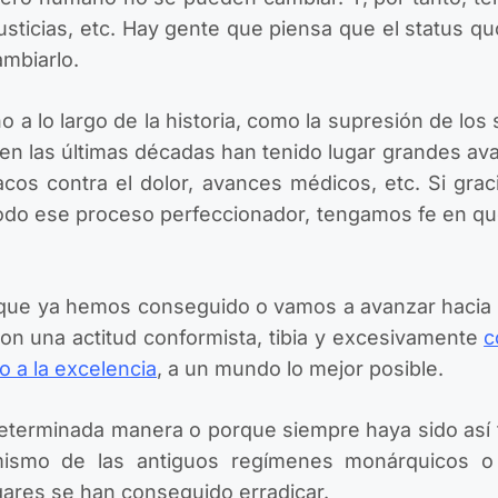
justicias, etc. Hay gente que piensa que el status q
ambiarlo.
a lo largo de la historia, como la supresión de los 
so en las últimas décadas han tenido lugar grandes 
macos contra el dolor, avances médicos, etc. Si gra
 todo ese proceso perfeccionador, tengamos fe en qu
 que ya hemos conseguido o vamos a avanzar haci
con una actitud conformista, tibia y excesivamente
c
o a la excelencia
, a un mundo lo mejor posible.
eterminada manera o porque siempre haya sido así 
smo de las antiguos regímenes monárquicos o d
ugares se han conseguido erradicar.