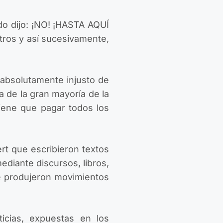
do dijo: ¡NO! ¡HASTA AQUÍ
ros y así sucesivamente,
 absolutamente injusto de
ta de la gran mayoría de la
tiene que pagar todos los
t que escribieron textos
ediante discursos, libros,
se produjeron movimientos
cias, expuestas en los