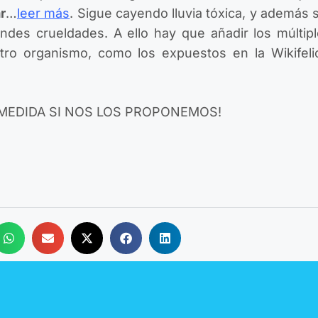
r
…
leer más
. Sigue cayendo lluvia tóxica, y además
es crueldades. A ello hay que añadir los múltipl
stro organismo, como los expuestos en la Wikifel
 MEDIDA SI NOS LOS PROPONEMOS!