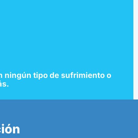
 ningún tipo de sufrimiento o
ás.
ción