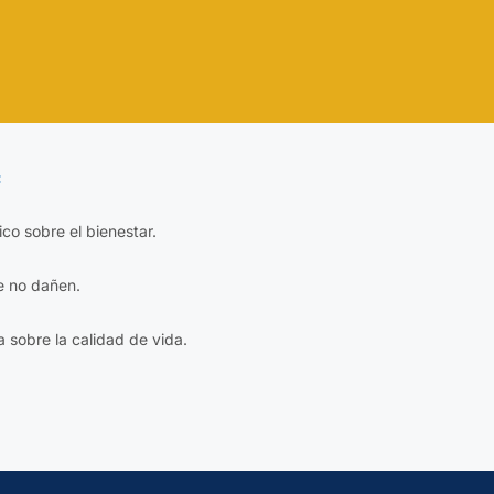
:
fico sobre el bienestar.
e no dañen.
a sobre la calidad de vida.