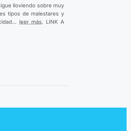
 sigue lloviendo sobre muy
es tipos de malestares y
icidad…
leer más
. LINK A