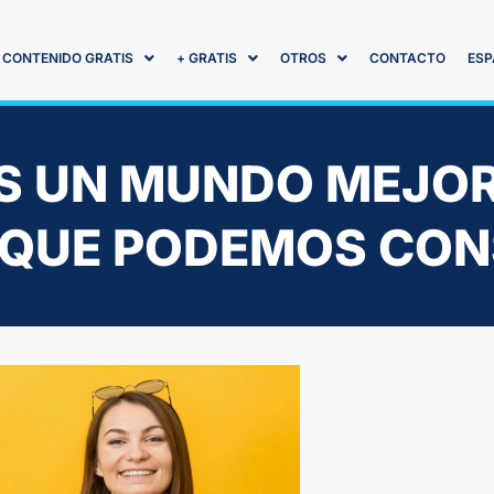
CONTENIDO GRATIS
+ GRATIS
OTROS
CONTACTO
ESP
 UN MUNDO MEJOR
 QUE PODEMOS CON