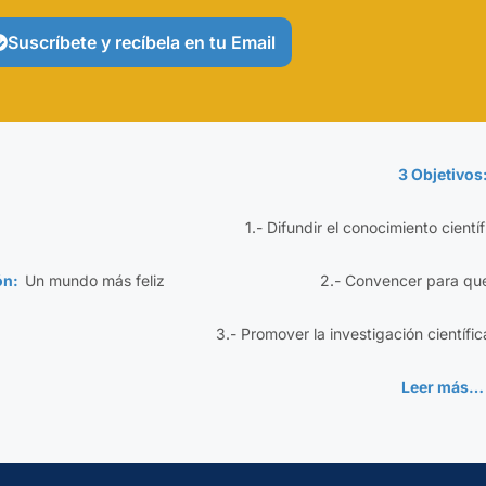
Suscríbete y recíbela en tu Email
3 Objetivos
1.- Difundir el conocimiento cientí
ión:
Un mundo más feliz
2.- Convencer para qu
3.- Promover la investigación científic
Leer más…