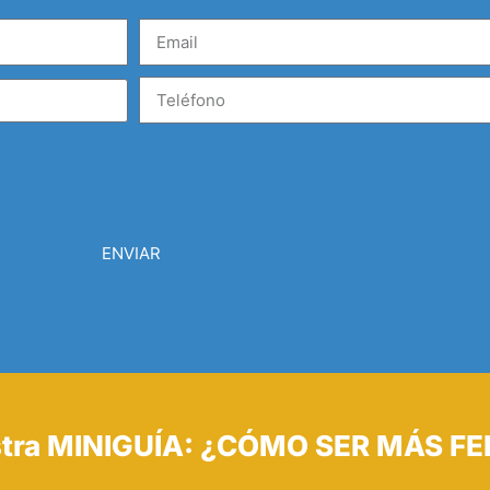
ENVIAR
tra MINIGUÍA: ¿CÓMO SER MÁS FE