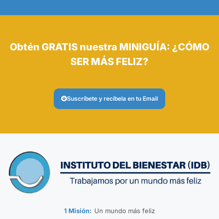
Obtén GRATIS nuestra MINIGUÍA: ¿CÓMO
SER MÁS FELIZ?
Suscríbete y recíbela en tu Email
1 Misión:
Un mundo más feliz