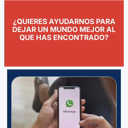
¿QUIERES AYUDARNOS PARA
DEJAR UN MUNDO MEJOR AL
QUE HAS ENCONTRADO?