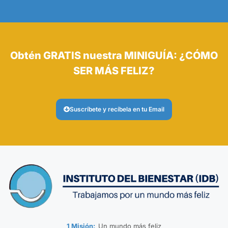
Obtén GRATIS nuestra MINIGUÍA: ¿CÓMO
SER MÁS FELIZ?
Suscríbete y recíbela en tu Email
1 Misión:
Un mundo más feliz