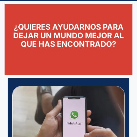
¿QUIERES AYUDARNOS PARA
DEJAR UN MUNDO MEJOR AL
QUE HAS ENCONTRADO?