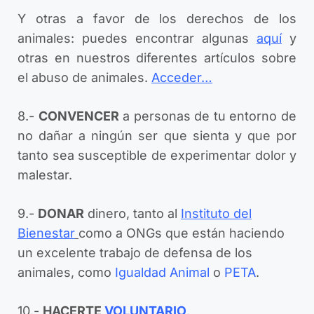
Y otras a favor de los derechos de los
animales: puedes encontrar algunas
aquí
y
otras en nuestros diferentes artículos sobre
el abuso de animales.
Acceder…
8.-
CONVENCER
a personas de tu entorno de
no dañar a ningún ser que sienta y que por
tanto sea susceptible de experimentar dolor y
malestar.
9.-
DONAR
dinero, tanto al
Instituto del
Bienestar
como a ONGs que están haciendo
un excelente trabajo de defensa de los
animales, como
Igualdad Animal
o
PETA
.
10.-
HACERTE
VOLUNTARIO
.