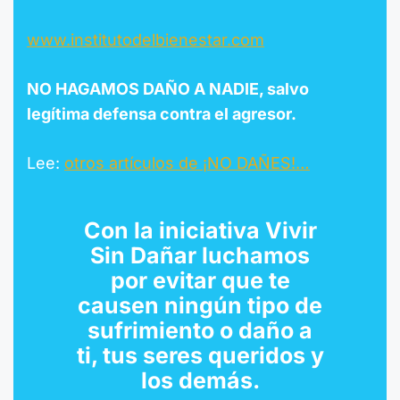
www.institutodelbienestar.com
NO HAGAMOS DAÑO A NADIE, salvo
legítima defensa contra el agresor.
Lee:
otros
artículos
de ¡NO DAÑES!…
Con la
iniciativa Vivir
Sin Dañar
luchamos
por evitar que te
causen ningún tipo de
sufrimiento o daño a
ti, tus seres queridos y
los demás.