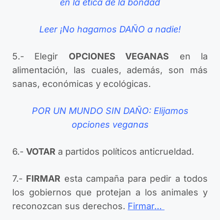
en la ética de la bondad
Leer ¡No hagamos DAÑO a nadie!
5.- Elegir
OPCIONES VEGANAS
en la
alimentación, las cuales, además, son más
sanas, económicas y ecológicas.
POR UN MUNDO SIN DAÑO: Elijamos
opciones veganas
6.-
VOTAR
a partidos políticos anticrueldad.
7.-
FIRMAR
esta campaña para pedir a todos
los gobiernos que protejan a los animales y
reconozcan sus derechos.
Firmar…