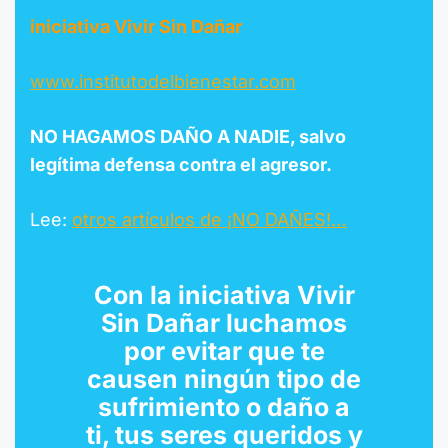
iniciativa Vivir Sin Dañar
www.institutodelbienestar.com
NO HAGAMOS DAÑO A NADIE, salvo
legítima defensa contra el agresor.
Lee:
otros artículos de ¡NO DAÑES!…
Con la
iniciativa Vivir
Sin Dañar
luchamos
por evitar que te
causen ningún tipo de
sufrimiento o daño a
ti, tus seres queridos y