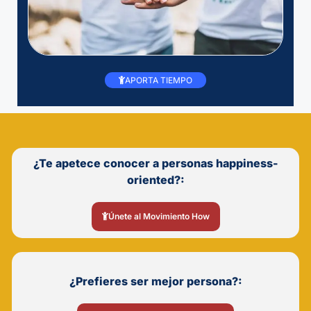
APORTA TIEMPO
¿Te apetece conocer a personas happiness-
oriented?:
Únete al Movimiento How
¿Prefieres ser mejor persona?: