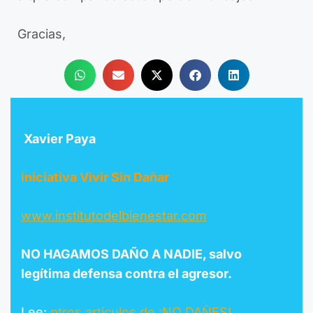
Gracias,
Xavier Paya
iniciativa Vivir Sin Dañar
www.institutodelbienestar.com
NO HAGAMOS DAÑO A NADIE, salvo
legítima defensa contra el agresor.
Lee:
otros artículos de ¡NO DAÑES!…