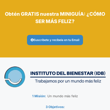
Obtén GRATIS nuestra MINIGUÍA: ¿CÓMO
SER MÁS FELIZ?
Suscríbete y recíbela en tu Email
1 Misión:
Un mundo más feliz
3 Objetivos: