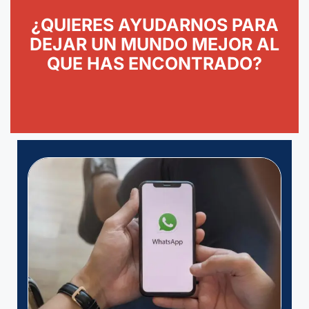
¿QUIERES AYUDARNOS PARA
DEJAR UN MUNDO MEJOR AL
QUE HAS ENCONTRADO?